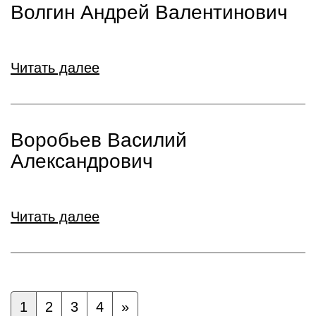
Волгин Андрей Валентинович
Читать далее
Воробьев Василий
Александрович
Читать далее
1
2
3
4
»