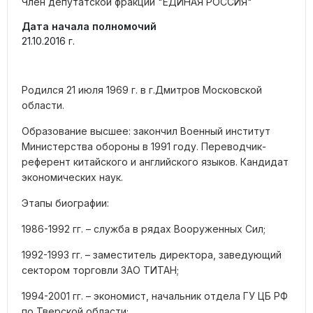
Член депутатской фракции "ЕДИНАЯ РОССИЯ"
Дата начала полномочий
21.10.2016 г.
Родился 21 июля 1969 г. в г.Дмитров Московской
области.
Образование высшее: закончил Военный институт
Министерства обороны в 1991 году. Переводчик-
референт китайского и английского языков. Кандидат
экономических наук.
Этапы биографии:
1986-1992 гг. – служба в рядах Вооруженных Сил;
1992-1993 гг. – заместитель директора, заведующий
сектором торговли ЗАО ТИТАН;
1994-2001 гг. – экономист, начальник отдела ГУ ЦБ РФ
по Тверской области;