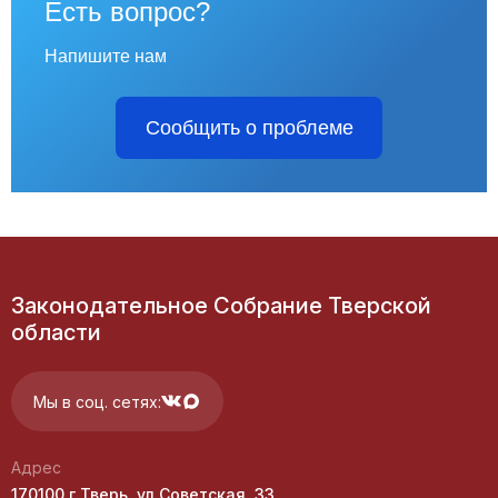
Есть вопрос?
Напишите нам
Сообщить о проблеме
Законодательное Собрание Тверской
области
Мы в соц. сетях:
Адрес
170100 г.Тверь, ул.Советская, 33