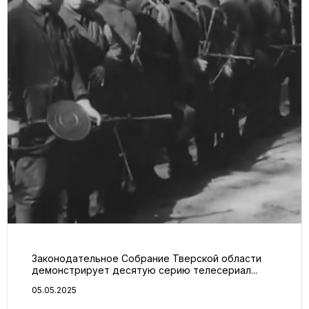
Законодательное Собрание Тверской области
демонстрирует десятую серию телесериал...
05.05.2025