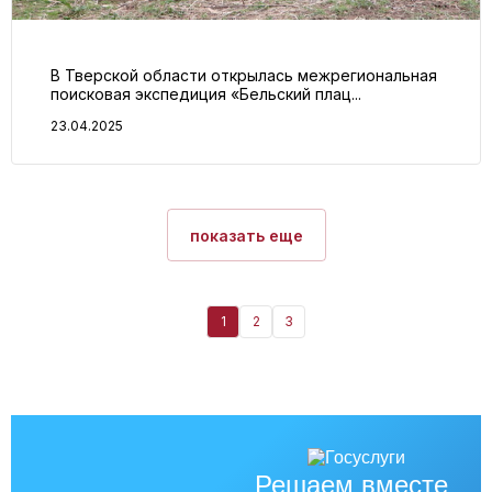
В Тверской области открылась межрегиональная
поисковая экспедиция «Бельский плац...
23.04.2025
показать еще
1
2
3
Решаем вместе