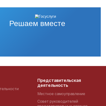
Решаем вместе
Представительская
деятельность
тельности
Местное самоуправление
Совет руководителей