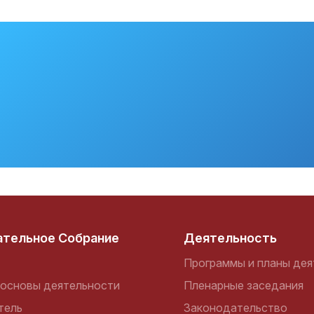
ательное Собрание
Деятельность
Программы и планы дея
основы деятельности
Пленарные заседания
тель
Законодательство