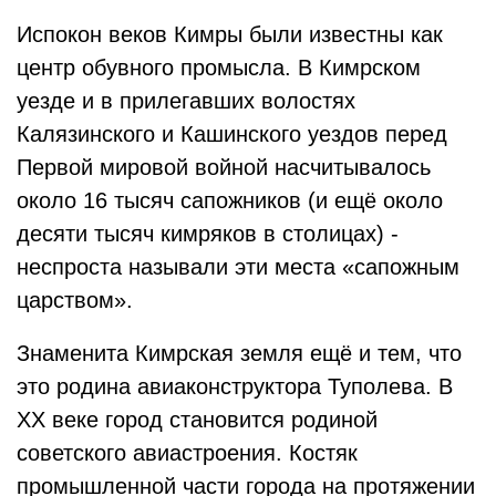
Испокон веков Кимры были известны как
центр обувного промысла. В Кимрском
уезде и в прилегавших волостях
Калязинского и Кашинского уездов перед
Первой мировой войной насчитывалось
около 16 тысяч сапожников (и ещё около
десяти тысяч кимряков в столицах) -
неспроста называли эти места «сапожным
царством».
Знаменита Кимрская земля ещё и тем, что
это родина авиаконструктора Туполева. В
ХХ веке город становится родиной
советского авиастроения. Костяк
промышленной части города на протяжении