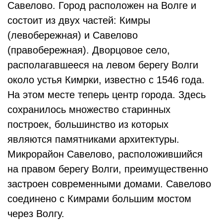
Савелово. Город расположен на Волге и
состоит из двух частей: Кимры
(левобережная) и Савелово
(правобережная). Дворцовое село,
располагавшееся на левом берегу Волги
около устья Кимрки, известно с 1546 года.
На этом месте теперь центр города. Здесь
сохранилось множество старинных
построек, большинство из которых
являются памятниками архитектуры.
Микрорайон Савелово, расположившийся
на правом берегу Волги, преимущественно
застроен современными домами. Савелово
соединено с Кимрами большим мостом
через Волгу.