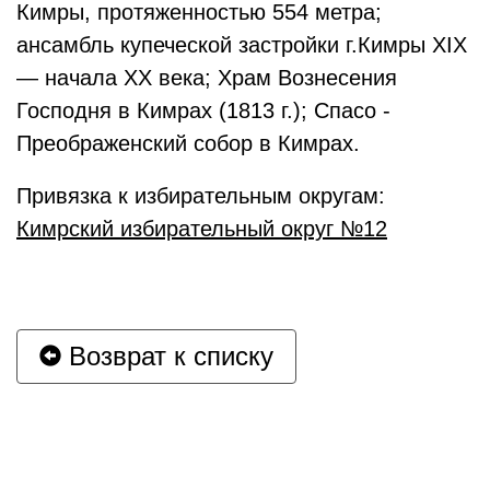
Кимры, протяженностью 554 метра;
ансамбль купеческой застройки г.Кимры XIX
— начала XX века; Храм Вознесения
Господня в Кимрах (1813 г.); Спасо -
Преображенский собор в Кимрах.
Привязка к избирательным округам:
Кимрский избирательный округ №12
Возврат к списку