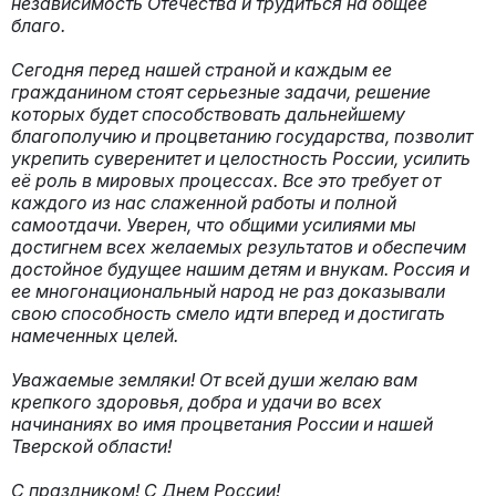
независимость Отечества и трудиться на общее
благо.
Сегодня перед нашей страной и каждым ее
гражданином стоят серьезные задачи, решение
которых будет способствовать дальнейшему
благополучию и процветанию государства, позволит
укрепить суверенитет и целостность России, усилить
её роль в мировых процессах. Все это требует от
каждого из нас слаженной работы и полной
самоотдачи. Уверен, что общими усилиями мы
достигнем всех желаемых результатов и обеспечим
достойное будущее нашим детям и внукам. Россия и
ее многонациональный народ не раз доказывали
свою способность смело идти вперед и достигать
намеченных целей.
Уважаемые земляки! От всей души желаю вам
крепкого здоровья, добра и удачи во всех
начинаниях во имя процветания России и нашей
Тверской области!
С праздником! С Днем России!