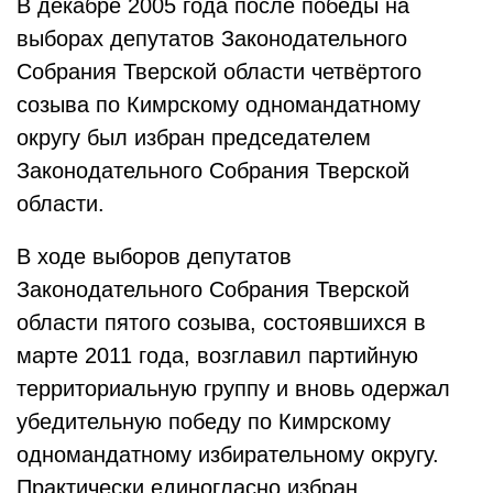
В декабре 2005 года после победы на
выборах депутатов Законодательного
Собрания Тверской области четвёртого
созыва по Кимрскому одномандатному
округу был избран председателем
Законодательного Собрания Тверской
области.
В ходе выборов депутатов
Законодательного Собрания Тверской
области пятого созыва, состоявшихся в
марте 2011 года, возглавил партийную
территориальную группу и вновь одержал
убедительную победу по Кимрскому
одномандатному избирательному округу.
Практически единогласно избран