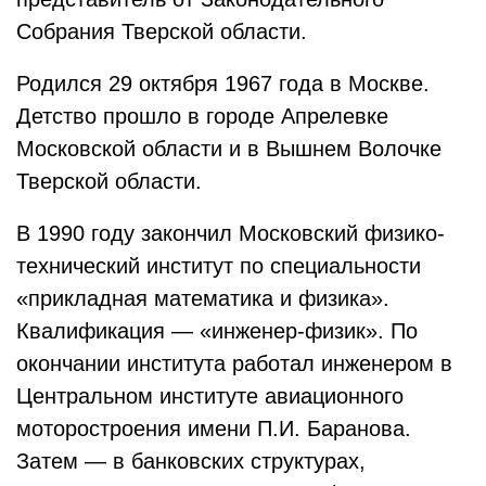
Собрания Тверской области.
Родился 29 октября 1967 года в Москве.
Детство прошло в городе Апрелевке
Московской области и в Вышнем Волочке
Тверской области.
В 1990 году закончил Московский физико-
технический институт по специальности
«прикладная математика и физика».
Квалификация — «инженер-физик». По
окончании института работал инженером в
Центральном институте авиационного
моторостроения имени П.И. Баранова.
Затем — в банковских структурах,