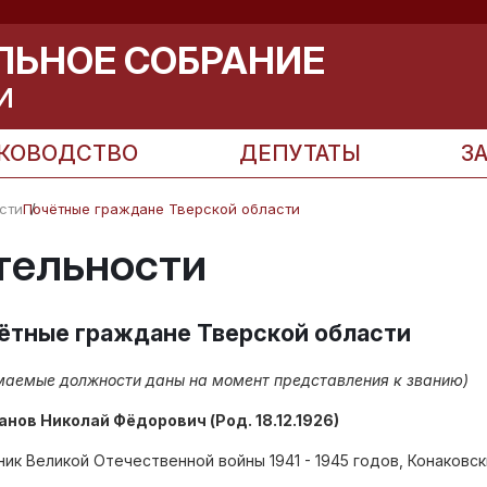
ЛЬНОЕ СОБРАНИЕ
И
КОВОДСТВО
ДЕПУТАТЫ
З
сти
Почётные граждане Тверской области
тельности
ётные граждане Тверской области
маемые должности даны на момент представления к званию)
ранов Николай Фёдорович (Род. 18.12.1926)
ник Великой Отечественной войны 1941 - 1945 годов, Конаковс