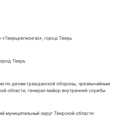
 «Тверьрегионгаз», город Тверь
город Тверь
ии по делам гражданской обороны, чрезвычайным
кой области, генерал-майор внутренней службы
кий муниципальный округ Тверской области