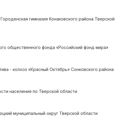
ороденская гимназия Конаковского района Тверской
ого общественного фонда «Российский фонд мира»
ива - колхоз «Красный Октябрь» Сонковского района
сти населения по Тверской области
лоцкий муниципальный округ Тверской области