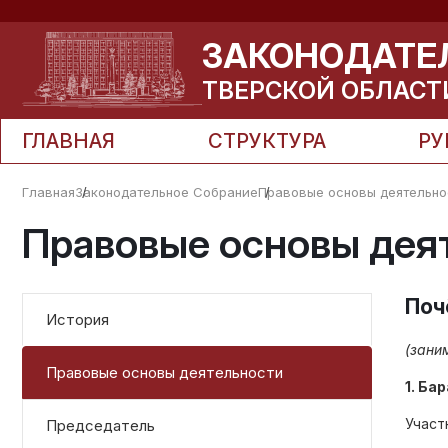
ЗАКОНОДАТЕ
ТВЕРСКОЙ ОБЛАСТ
ГЛАВНАЯ
СТРУКТУРА
РУ
Главная
Законодательное Собрание
Правовые основы деятельно
Правовые основы дея
Поч
История
(зани
Правовые основы деятельности
1. Ба
Участ
Председатель