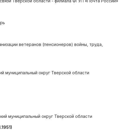
вязи Тверской области - филиала ФГУП «Почта России»
ерь
низации ветеранов (пенсионеров) войны, труда,
кий муниципальный округ Тверской области
ский муниципальный округ Тверской области
.1951)