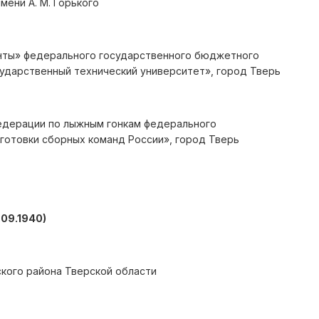
ени А. М. Горького
нты» федерального государственного бюджетного
ударственный технический университет», город Тверь
едерации по лыжным гонкам федерального
отовки сборных команд России», город Тверь
.09.1940)
кого района Тверской области