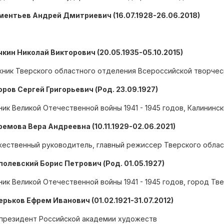
ментьев Андрей Дмитриевич (16.07.1928-26.06.2018)
чкин Николай Викторович (20.05.1935-05.10.2015)
ник Тверского областного отделения Всероссийской творчес
горов Сергей Григорьевич (Род. 23.09.1927)
ник Великой Отечественной войны 1941 - 1945 годов, Калининс
фремова Вера Андреевна (10.11.1929-02.06.2021)
ественный руководитель, главный режиссер Тверского облас
аполевский Борис Петрович (Род. 01.05.1927)
ник Великой Отечественной войны 1941 - 1945 годов, город Тв
верьков Ефрем Иванович (01.02.1921-31.07.2012)
президент Российской академии художеств