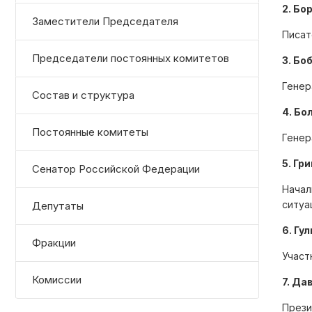
2. Бо
Заместители Председателя
Писат
Председатели постоянных комитетов
3. Бо
Генер
Состав и структура
4. Бо
Постоянные комитеты
Генер
5. Гр
Сенатор Российской Федерации
Начал
ситуа
Депутаты
6. Гу
Фракции
Участ
Комиссии
7. Да
Прези