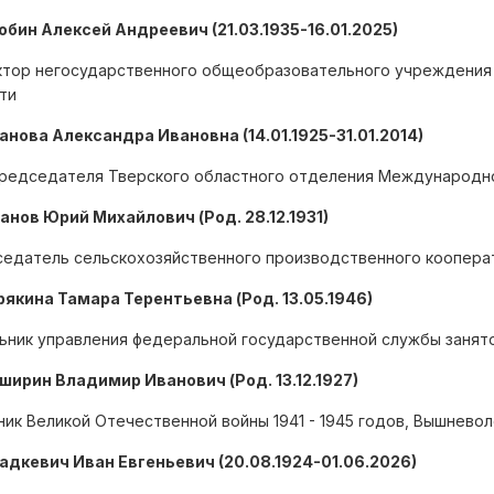
лобин Алексей Андреевич (21.03.1935-16.01.2025)
тор негосударственного общеобразовательного учреждения Г
ти
ванова Александра Ивановна (14.01.1925-31.01.2014)
председателя Тверского областного отделения Международн
ванов Юрий Михайлович (Род. 28.12.1931)
едатель сельскохозяйственного производственного кооперат
арякина Тамара Терентьевна (Род. 13.05.1946)
ьник управления федеральной государственной службы занято
аширин Владимир Иванович (Род. 13.12.1927)
ник Великой Отечественной войны 1941 - 1945 годов, Вышнево
ладкевич Иван Евгеньевич (20.08.1924-01.06.2026)