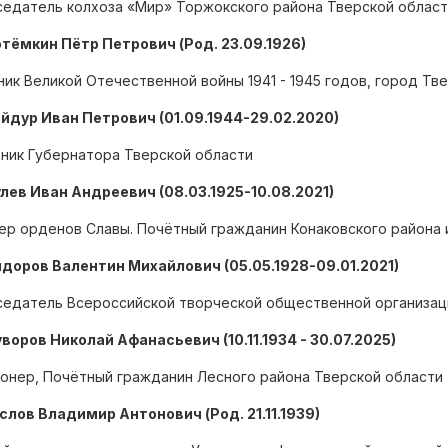
едатель колхоза «Мир» Торжокского района Тверской област
отёмкин Пётр Петрович (Род. 23.09.1926)
ник Великой Отечественной войны 1941 - 1945 годов, город Тв
айдур Иван Петрович (01.09.1944-29.02.2020)
ник Губернатора Тверской области
улев Иван Андреевич (08.03.1925-10.08.2021)
ер орденов Славы. Почётный гражданин Конаковского района 
идоров Валентин Михайлович (05.05.1928-09.01.2021)
едатель Всероссийской творческой общественной организац
уворов Николай Афанасьевич (10.11.1934 - 30.07.2025)
онер, Почётный гражданин Лесного района Тверской области
услов Владимир Антонович (Род. 21.11.1939)