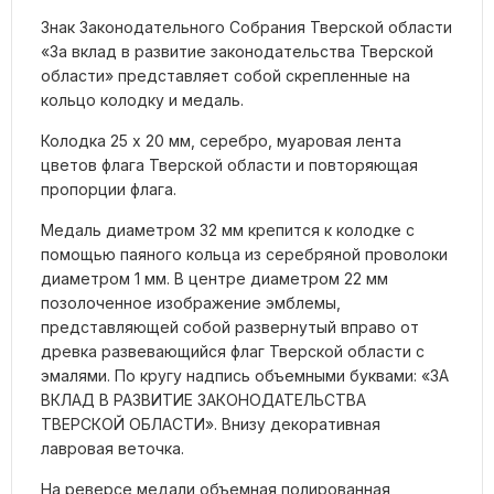
Знак Законодательного Собрания Тверской области
«За вклад в развитие законодательства Тверской
области» представляет собой скрепленные на
кольцо колодку и медаль.
Колодка 25 x 20 мм, серебро, муаровая лента
цветов флага Тверской области и повторяющая
пропорции флага.
Медаль диаметром 32 мм крепится к колодке с
помощью паяного кольца из серебряной проволоки
диаметром 1 мм. В центре диаметром 22 мм
позолоченное изображение эмблемы,
представляющей собой развернутый вправо от
древка развевающийся флаг Тверской области с
эмалями. По кругу надпись объемными буквами: «ЗА
ВКЛАД В РАЗВИТИЕ ЗАКОНОДАТЕЛЬСТВА
ТВЕРСКОЙ ОБЛАСТИ». Внизу декоративная
лавровая веточка.
На реверсе медали объемная полированная