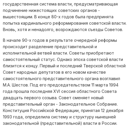
государственная система власти, предусматривающая
подчинение нижестоящих советских органов -
вышестоящим. В конце 80-х годов была предпринята
попытка кардинального реформирования советской власти.
Вновь, хотя и ненадолго, возрождаются съезды Советов.
В начале 90-х годов в результате очередной реформы
происходит разделение представительной и
исполнительной ветвей власти. Советы приобретают
самостоятельный статус. Однако эпоха советской власти
близится к концу. Первый и последний Тверской областной
Совет народных депутатов в его новом качестве
самостоятельного представительного органа возглавил
М.А. Шестов. Под его председательством 11 марта 1994
года прошла последняя XVI сессия областного Совета
двадцать первого созыва. Совет сменяет новый
представительный орган - Законодательное Собрание.
Конституция Российской Федерации, принятая 12 декабря
1993 года, определила систему и структуру нынешней
законодательной (представительной) власти в России.