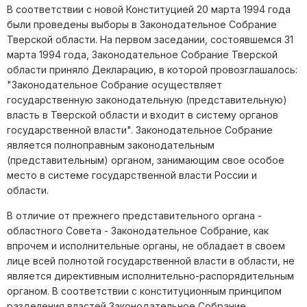
В соответствии с новой Конституцией 20 марта 1994 года
были проведены выборы в Законодательное Собрание
Тверской области. На первом заседании, состоявшемся 31
марта 1994 года, Законодательное Собрание Тверской
области приняло Декларацию, в которой провозглашалось:
"Законодательное Собрание осуществляет
государственную законодательную (представительную)
власть в Тверской области и входит в систему органов
государственной власти". Законодательное Собрание
является полноправным законодательным
(представительным) органом, занимающим свое особое
место в системе государственной власти России и
области.
В отличие от прежнего представительного органа -
областного Совета - Законодательное Собрание, как
впрочем и исполнительные органы, не обладает в своем
лице всей полнотой государственной власти в области, не
является директивным исполнительно-распорядительным
органом. В соответствии с конституционным принципом
разделения властей Законодательное Собрание