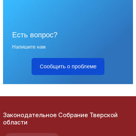
Есть вопрос?
Напишите нам
Сообщить о проблеме
Законодательное Собрание Тверской
области