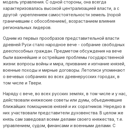
модель управления. С одной стороны, она всегда
характеризовалась высокой централизацией власти, а с
другой -укреплением самостоятельности земель (порой
граничившим с обособлением), возрастанием влияния
региональных лидеров.
Одним из первых прообразов представительной власти
древней Руси стало народное вече - собрание свободных
дееспособных граждан. Предметом обсуждения на вече
были важнейшие и острейшие проблемы государственной
жизни: вопросы войны и мира, призвание и изгнание князей,
военные походы и мирные договоры. Летописи упоминают
о вечевых собраниях во всех древнерусских городах, в
том числе и Твери.
Наряду с вече, во всех русских землях, в том числе и у нас,
действовали княжеские советы или думы, объединявшие
ближайших помощников князей и их соратников. Нередко в
них участвовали представители духовенства. В целом же
князь сам заведовал всеми делами своего княжества, т.е.
управлением, судом, финансами и военными делами. С