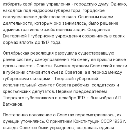
избирать свой орган управления - городскую думу. Однако,
находясь под надзором губернатора, городское
самоуправление действовало вяло. Основным видом
деятельности, которым оно занималось, было решение
административно-хозяйственных задач. Созданные
Екатериной II губернские учреждения сохранились в своих
формах вплоть до 1917 года.
Октябрьская революция разрушила существовавшую
ранее систему самоуправления. На смену ей пришли новые
органы власти - Советы. Высшим органом Советской власти
в губернии становится съезд Советов, а в период между
губернскими съездами - Тверской губернский
исполнительный комитет Совета рабочих, солдатских и
крестьянских депутатов. Первым председателем
Тверского губисполкома в декабре 1917 г. был избран А.П.
Вагжанов.
Постепенно положение о Советах пересматривалось, их
функции уточнялись. С принятием Конституции СССР 1936 г.
съезды Советов были упразднены, создалась единая