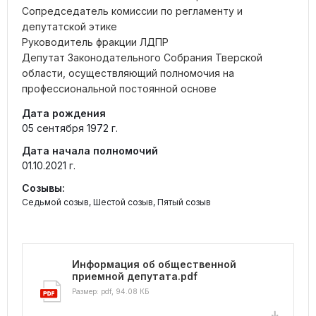
Сопредседатель комиссии по регламенту и
депутатской этике
Руководитель фракции ЛДПР
Депутат Законодательного Собрания Тверской
области, осуществляющий полномочия на
профессиональной постоянной основе
Дата рождения
05 сентября 1972 г.
Дата начала полномочий
01.10.2021 г.
Созывы:
Седьмой созыв, Шестой созыв, Пятый созыв
Информация об общественной
приемной депутата.pdf
Размер: pdf, 94.08 КБ