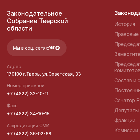
Законодательное
Законод
Собрание Тверской
История
области
Правовые 
Председа
Мы в соц. сетях:
Заместит
Председа
Адрес
комитето
170100 г.Тверь, ул.Советская, 33
Состав и 
Номер приемной:
Постоянн
+7 (4822) 32-10-11
Сенатор Р
Факс:
Депутаты
+7 (4822) 34-10-15
Фракции
Аккредитация СМИ:
Комиссии
+7 (4822) 36-02-68