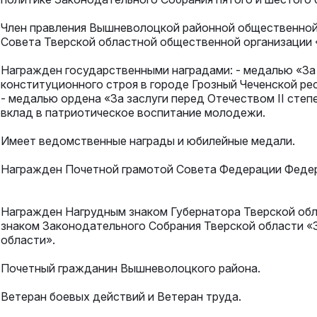
Член правления Вышневолоцкой районной общественной 
Совета Тверской областной общественной организации 
Награжден государственными наградами: - медалью «За 
конституционного строя в городе Грозный Чеченской ре
- медалью ордена «За заслуги перед Отечеством II сте
вклад в патриотическое воспитание молодежи.
Имеет ведомственные награды и юбилейные медали.
Награжден Почетной грамотой Совета Федерации Федер
Награжден Нагрудным знаком Губернатора Тверской обла
знаком Законодательного Собрания Тверской области «З
области».
Почетный гражданин Вышневолоцкого района.
Ветеран боевых действий и Ветеран труда.