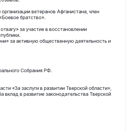
организации ветеранов Афганистана, член
«Боевое братство».
отвагу» за участие в восстановлении
спублики.
пени» за активную общественную деятельность и
ального Собрания РФ.
сти «За заслуги в развитии Тверской области»,
а вклад в развитие законодательства Тверской