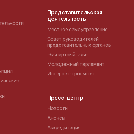
Представительская
деятельность
тельности
Местное самоуправление
Совет руководителей
представительных органов
Экспертный совет
Молодежный парламент
упции
Интернет-приемная
ические
ки
Пресс-центр
Новости
Анонсы
Аккредитация