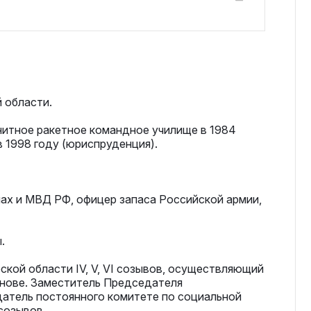
й области.
нитное ракетное командное училище в 1984
 1998 году (юриспруденция).
ах и МВД РФ, офицер запаса Российской армии,
.
ской области IV, V, VI созывов, осуществляющий
снове. Заместитель Председателя
датель постоянного комитете по социальной
созывов.