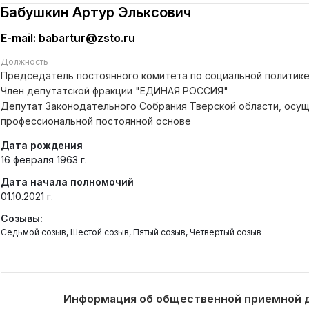
Бабушкин Артур Эльксович
E-mail: babartur@zsto.ru
Должность
Председатель постоянного комитета по социальной политик
Член депутатской фракции "ЕДИНАЯ РОССИЯ"
Депутат Законодательного Собрания Тверской области, осу
профессиональной постоянной основе
Дата рождения
16 февраля 1963 г.
Дата начала полномочий
01.10.2021 г.
Созывы:
Седьмой созыв, Шестой созыв, Пятый созыв, Четвертый созыв
Информация об общественной приемной д