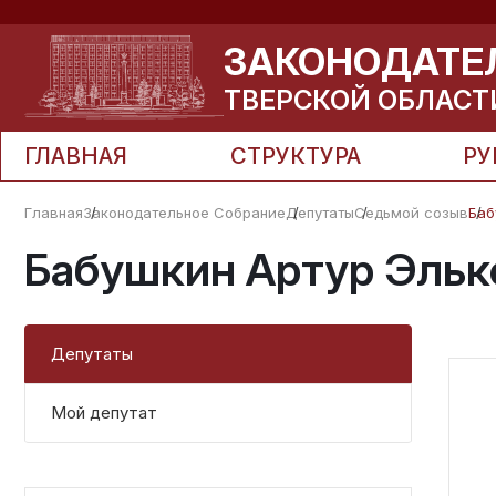
ЗАКОНОДАТЕ
ТВЕРСКОЙ ОБЛАСТ
ГЛАВНАЯ
СТРУКТУРА
РУ
Главная
Законодательное Собрание
Депутаты
Седьмой созыв
Баб
Бабушкин Артур Эльк
Депутаты
Мой депутат