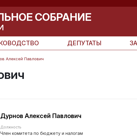
ЛЬНОЕ СОБРАНИЕ
И
КОВОДСТВО
ДЕПУТАТЫ
З
ов Алексей Павлович
ович
Дурнов Алексей Павлович
Должность
Член комитета по бюджету и налогам