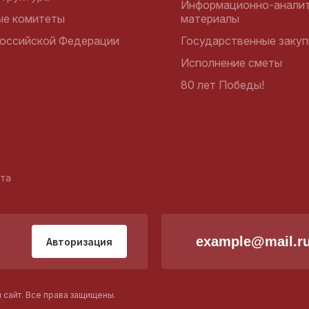
Информационно-аналит
ые комитеты
материалы
оссийской Федерации
Государственные закуп
Исполнение сметы
80 лет Победы!
йта
Авторизация
сайт. Все права защищены.