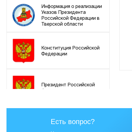
Информация о реализации
Указов Президента
Российской Федерации в
Тверской области
Конституция Российской
Федерации
Президент Российской
Федерации
Совет Федерации
Есть вопрос?
Федерального Собрания
Российской Федерации