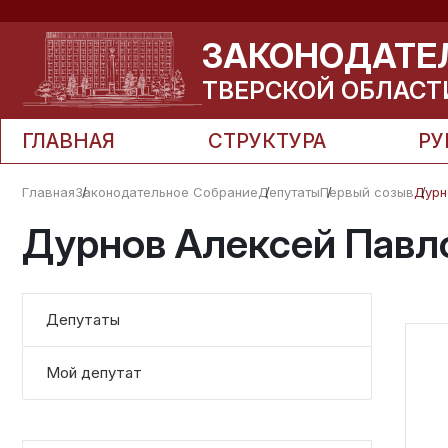
ЗАКОНОДАТЕ
ТВЕРСКОЙ ОБЛАСТ
ГЛАВНАЯ
СТРУКТУРА
РУ
Главная
Законодательное Собрание
Депутаты
Первый созыв
Дурн
Дурнов Алексей Павл
Депутаты
Мой депутат