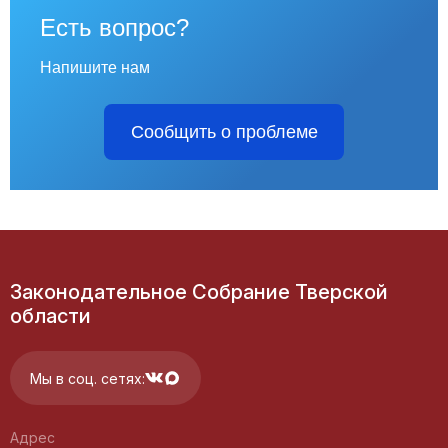
Есть вопрос?
Напишите нам
Сообщить о проблеме
Законодательное Собрание Тверской
области
Мы в соц. сетях:
Адрес